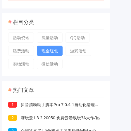
栏目分类
活动资讯
流量活动
QQ活动
话费活动
现金红包
游戏活动
实物活动
微信活动
热门文章
1
抖音清粉助手脚本Pro 7.0.4-1自动化清理抖音关注和粉丝
2
嗨玩云1.3.2.20050 免费云游戏玩3A大作/热门游戏 无延迟免下载
3
全能连点器4.0免费点击器手势录制脚本全自动