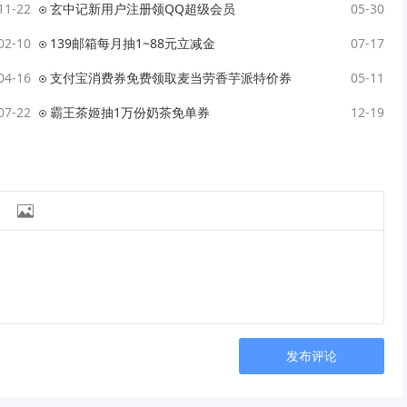
11-22
玄中记新用户注册领QQ超级会员
05-30
02-10
139邮箱每月抽1~88元立减金
07-17
04-16
支付宝消费券免费领取麦当劳香芋派特价券
05-11
07-22
霸王茶姬抽1万份奶茶免单券
12-19

发布评论