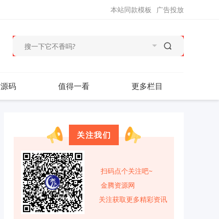
本站同款模板
广告投放
站源码
值得一看
更多栏目
关注我们
扫码点个关注吧~
金腾资源网
关注获取更多精彩资讯