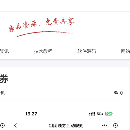
资讯
技术教程
软件源码
网
卖券
包
0