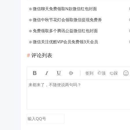
微信聊天免费领取N款微信红包封面
微信中秋节花灯会领取微信提现免费券
免费领取多个腾讯公益微信红包封面
微信关注优酷VIP会员免费领3天会员
评论列表





签到
顶
踩