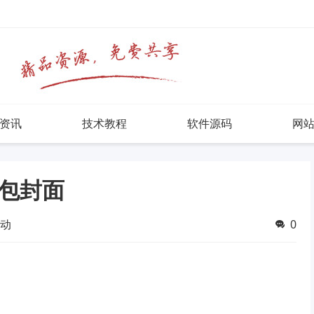
资讯
技术教程
软件源码
网
包封面
动
0