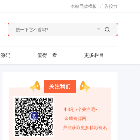
本站同款模板
广告投放
站源码
值得一看
更多栏目
关注我们
扫码点个关注吧~
金腾资源网
关注获取更多精彩资讯