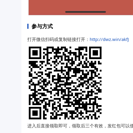
参与方式
打开微信扫码或复制链接打开：
http://dwz.win/akfJ
进入后直接领取即可，领取后三个有效，发红包可以