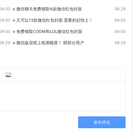
04-03
微信聊天免费领取N款微信红包封面
08-29
04-03
又可以15款微信红包封面 需要的赶快上！
04-03
04-03
免费领取CODM和LOL微信红包封面
04-03
08-29
微信版花呗上线测额度！ 限部分用户
08-29

发布评论