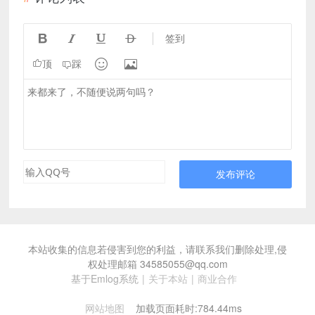




签到


顶
踩
发布评论
本站收集的信息若侵害到您的利益，请联系我们删除处理,侵
权处理邮箱 34585055@qq.com
基于Emlog系统
|
关于本站
|
商业合作
网站地图
加载页面耗时:784.44ms