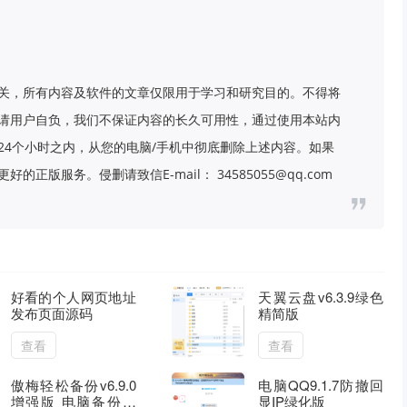
关，所有内容及软件的文章仅限用于学习和研究目的。不得将
请用户自负，我们不保证内容的长久可用性，通过使用本站内
24个小时之内，从您的电脑/手机中彻底删除上述内容。如果
版服务。侵删请致信E-mail： 34585055@qq.com
好看的个人网页地址
天翼云盘v6.3.9绿色
发布页面源码
精简版
查看
查看
傲梅轻松备份v6.9.0
电脑QQ9.1.7防撤回
增强版 电脑备份还
显IP绿化版