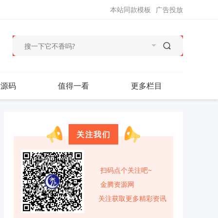
本站同款模板
广告投放
站源码
值得一看
更多栏目
关注我们
扫码点个关注吧~
金腾资源网
关注获取更多精彩资讯