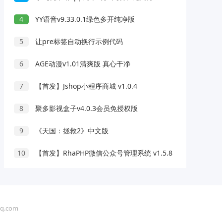
4
YY语音v9.33.0.1绿色多开纯净版
5
让pre标签自动换行示例代码
6
AGE动漫v1.01清爽版 真心干净
7
【首发】Jshop小程序商城 v1.0.4
8
聚多影视盒子v4.0.3会员免授权版
9
《天国：拯救2》中文版
10
【首发】RhaPHP微信公众号管理系统 v1.5.8
.com